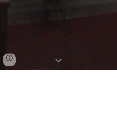
Capilla de Adoración Eucarística - Catedral San
Rafael