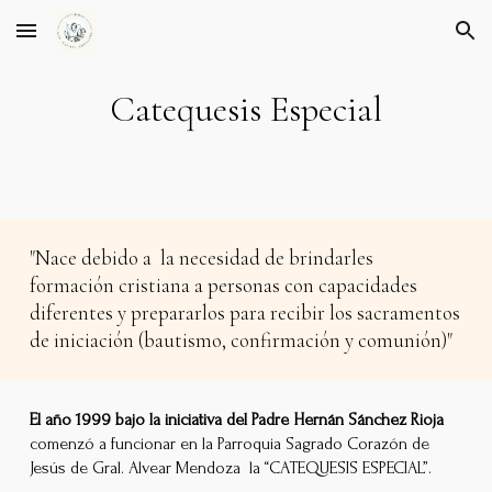
Skip to main content
Skip to navigation
Catequesis Especial
"Nace debido a la necesidad de brindarles
formación cristiana a personas con capacidades
diferentes y prepararlos para recibir los sacramentos
de iniciación (bautismo, confirmación y comunión)"
El año 1999 bajo la iniciativa del Padre Hernán Sánchez Rioja
comenzó a funcionar en la Parroquia Sagrado Corazón de
Jesús de Gral. Alvear Mendoza la “CATEQUESIS ESPECIAL”.