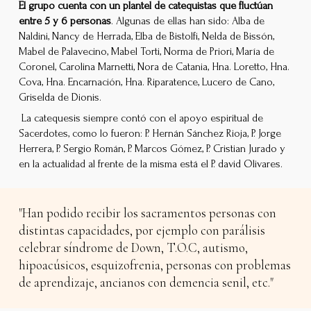
El grupo cuenta con un plantel de catequistas que fluctúan
entre 5 y 6 personas
. Algunas de ellas han sido: Alba de
Naldini, Nancy de Herrada, Elba de Bistolfi, Nelda de Bissón,
Mabel de Palavecino, Mabel Torti, Norma de Priori, María de
Coronel, Carolina Marnetti, Nora de Catania, Hna. Loretto, Hna.
Cova, Hna. Encarnación, Hna. Riparatence, Lucero de Cano,
Griselda de Dionis.
La catequesis siempre contó con el apoyo espiritual de
Sacerdotes, como lo fueron: P. Hernán Sánchez Rioja, P. Jorge
Herrera, P. Sergio Román, P. Marcos Gómez, P. Cristian Jurado y
en la actualidad al frente de la misma está el P. david Olivares.
"Han podido recibir los sacramentos personas con
distintas capacidades, por ejemplo con parálisis
celebrar síndrome de Down, T.O.C, autismo,
hipoacúsicos, esquizofrenia, personas con problemas
de aprendizaje, ancianos con demencia senil, etc."